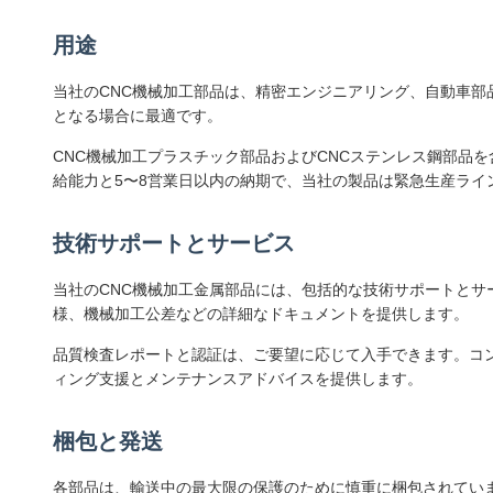
用途
当社のCNC機械加工部品は、精密エンジニアリング、自動車
となる場合に最適です。
CNC機械加工プラスチック部品およびCNCステンレス鋼部品を
給能力と5〜8営業日以内の納期で、当社の製品は緊急生産ラ
技術サポートとサービス
当社のCNC機械加工金属部品には、包括的な技術サポートとサ
様、機械加工公差などの詳細なドキュメントを提供します。
品質検査レポートと認証は、ご要望に応じて入手できます。コ
ィング支援とメンテナンスアドバイスを提供します。
梱包と発送
各部品は、輸送中の最大限の保護のために慎重に梱包されてい