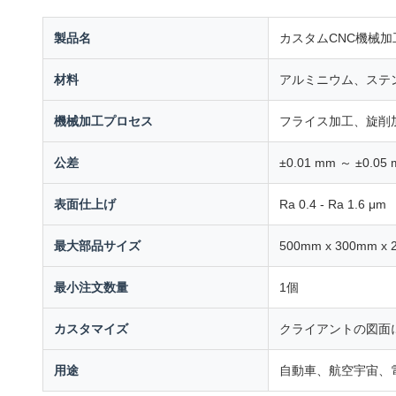
製品名
カスタムCNC機械加
材料
アルミニウム、ステ
機械加工プロセス
フライス加工、旋削
公差
±0.01 mm ～ ±0.05
表面仕上げ
Ra 0.4 - Ra 1.6 μm
最大部品サイズ
500mm x 300mm x
最小注文数量
1個
カスタマイズ
クライアントの図面
用途
自動車、航空宇宙、