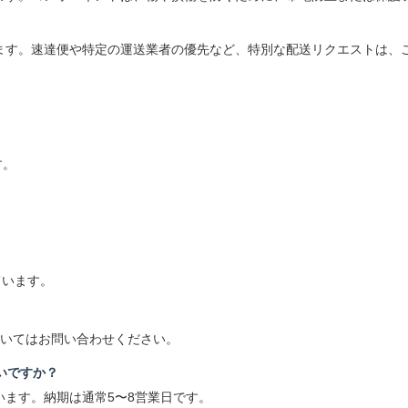
ます。速達便や特定の運送業者の優先など、特別な配送リクエストは、
す。
ています。
ついてはお問い合わせください。
いですか？
ます。納期は通常5〜8営業日です。