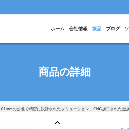
ホーム
会社情報
製品
ブログ
ソ
商品の詳細
0.01mmの公差で精密に設計されたソリューション、CNC加工された金属部品、Ra