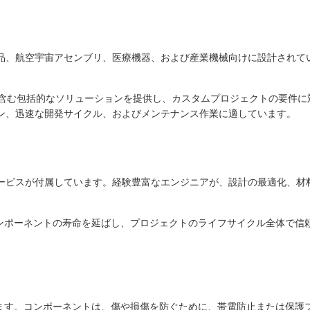
部品、航空宇宙アセンブリ、医療機器、および産業機械向けに設計されて
含む包括的なソリューションを提供し、カスタムプロジェクトの要件に対
イン、迅速な開発サイクル、およびメンテナンス作業に適しています。
ービスが付属しています。経験豊富なエンジニアが、設計の最適化、材
ンポーネントの寿命を延ばし、プロジェクトのライフサイクル全体で信
ます。コンポーネントは、傷や損傷を防ぐために、帯電防止または保護