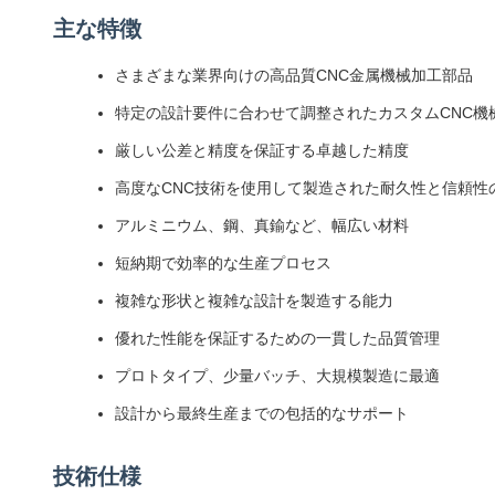
主な特徴
さまざまな業界向けの高品質CNC金属機械加工部品
特定の設計要件に合わせて調整されたカスタムCNC機
厳しい公差と精度を保証する卓越した精度
高度なCNC技術を使用して製造された耐久性と信頼性
アルミニウム、鋼、真鍮など、幅広い材料
短納期で効率的な生産プロセス
複雑な形状と複雑な設計を製造する能力
優れた性能を保証するための一貫した品質管理
プロトタイプ、少量バッチ、大規模製造に最適
設計から最終生産までの包括的なサポート
技術仕様