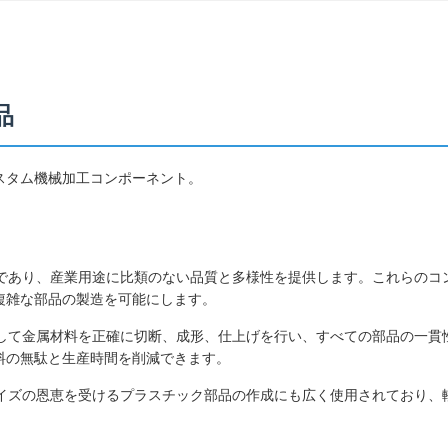
品
スタム機械加工コンポーネント。
であり、産業用途に比類のない品質と多様性を提供します。これらのコ
複雑な部品の製造を可能にします。
用して金属材料を正確に切断、成形、仕上げを行い、すべての部品の一貫
料の無駄と生産時間を削減できます。
マイズの恩恵を受けるプラスチック部品の作成にも広く使用されており、