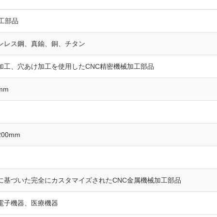
工部品
ンレス鋼、真鍮、銅、チタン
加工、穴あけ加工を使用したCNC精密機械加工部品
 mm
 200mm
に基づいた完全にカスタマイズされたCNC金属機械加工部品
電子機器、医療機器