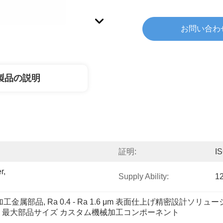
お問い合わ
製品の説明
証明:
I
, 
Supply Ability:
1
機械加工金属部品
, 
Ra 0.4 - Ra 1.6 μm 表面仕上げ精密設計ソリュ
 200mm 最大部品サイズ カスタム機械加工コンポーネント