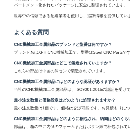
パートメント化されたパッケージに安全に整理されています。
世界中の信頼できる配送業者を使用し、追跡情報を提供してい
よくある質問
CNC機械加工金属部品のブランドと型番は何ですか？
ブランド名はXFH CNC機械加工で、型番はSteel CNC Partsで
CNC機械加工金属部品はどこで製造されていますか？
これらの部品は中国の深センで製造されています。
CNC機械加工金属部品にはどのような認証がありますか？
当社のCNC機械加工金属部品は、ISO9001:2015の認証を受け
最小注文数量と価格設定はどのように処理されますか？
最小注文数量は1個です。価格は交渉可能です。お見積もりに
CNC機械加工金属部品はどのように梱包され、納期はどのくら
部品は、箱の中に内側のフォームまたはボタン紙で梱包されてい