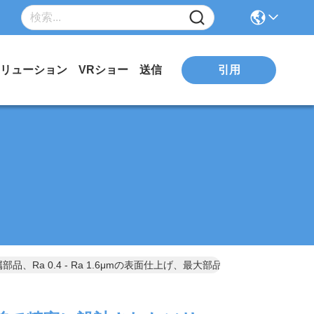
引用
リューション
VRショー
送信
 0.4 - Ra 1.6μmの表面仕上げ、最大部品サイズ500mm X 300m