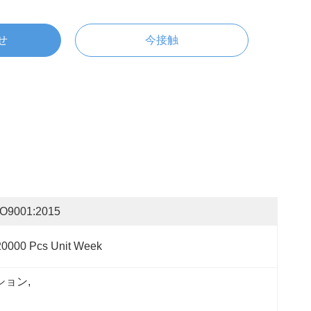
せ
今接触
SO9001:2015
20000 Pcs Unit Week
ーション
, 