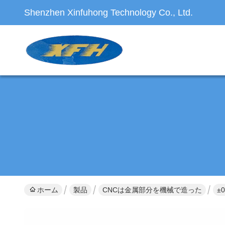
Shenzhen Xinfuhong Technology Co., Ltd.
ホーム
製品
CNCは金属部分を機械で造った
±