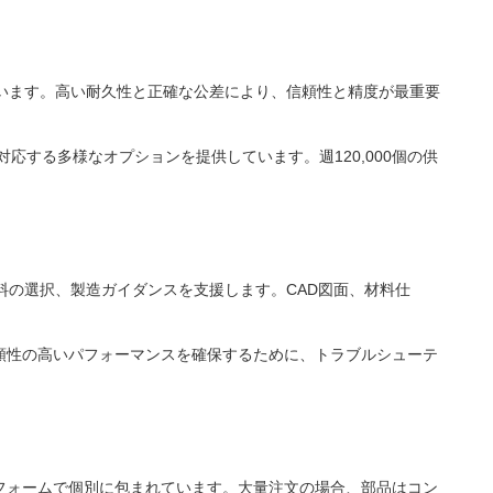
います。高い耐久性と正確な公差により、信頼性と精度が最重要
応する多様なオプションを提供しています。週120,000個の供
料の選択、製造ガイダンスを支援します。CAD図面、材料仕
頼性の高いパフォーマンスを確保するために、トラブルシューテ
フォームで個別に包まれています。大量注文の場合、部品はコン