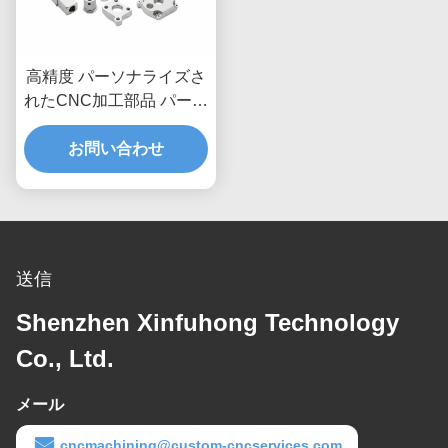
高精度 パーソナライズさ
れたCNC加工部品 パーソ
ナライズ可能な寸法と産
業用アプリケーションの
お問い合わせ
ための迅速なターンアロ
ータイム
送信
Shenzhen Xinfuhong Technology
Co., Ltd.
メール
cncmachining@custom-cncservices.com