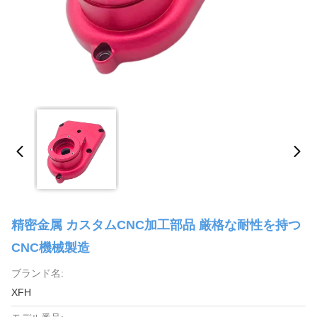
精密金属 カスタムCNC加工部品 厳格な耐性を持つ
CNC機械製造
ブランド名:
XFH