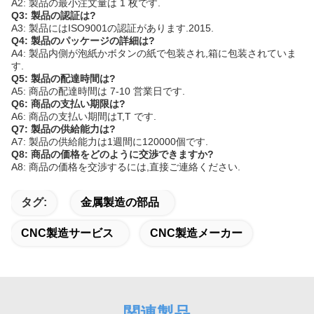
A2: 製品の最小注文量は 1 枚です.
Q3: 製品の認証は?
A3: 製品にはISO9001の認証があります.2015.
Q4: 製品のパッケージの詳細は?
A4: 製品内側が泡紙かボタンの紙で包装され,箱に包装されていま
す.
Q5: 製品の配達時間は?
A5: 商品の配達時間は 7-10 営業日です.
Q6: 商品の支払い期限は?
A6: 商品の支払い期間はT,T です.
Q7: 製品の供給能力は?
A7: 製品の供給能力は1週間に120000個です.
Q8: 商品の価格をどのように交渉できますか?
A8: 商品の価格を交渉するには,直接ご連絡ください.
タグ:
金属製造の部品
CNC製造サービス
CNC製造メーカー
関連製品