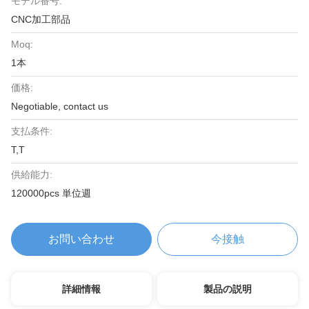
モデル番号:
CNC加工部品
Moq:
1本
価格:
Negotiable, contact us
支払条件:
T,T
供給能力:
120000pcs 単位週
お問い合わせ
今接触
詳細情報
製品の説明