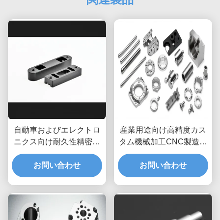
自動車およびエレクトロ
産業用途向け高精度カス
ニクス向け耐久性精密機
タム機械加工CNC製造部
械加工カスタムCNC機械
品 ISO 9001認証取得
加工プラスチック部品
お問い合わせ
お問い合わせ