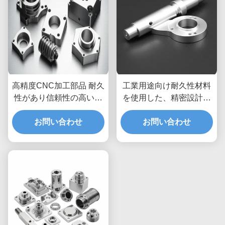
高精度CNC加工部品 耐久
工業用途向け耐久性材料
性があり信頼性の高いア
を使用した、精密設計カ
プリケーションのための
スタムCNC金属部品
カスタマイズ可能な設計
お問い合わせ
お問い合わせ