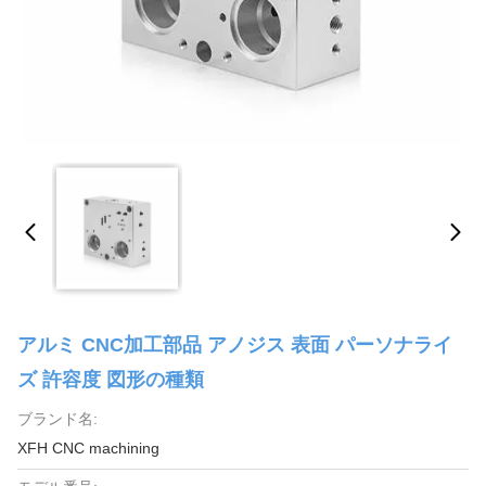
アルミ CNC加工部品 アノジス 表面 パーソナライ
ズ 許容度 図形の種類
ブランド名:
XFH CNC machining