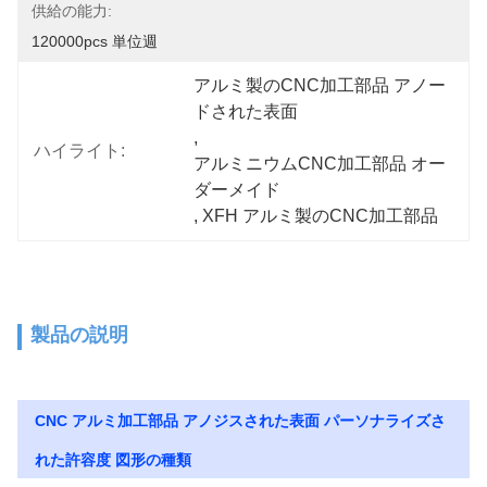
供給の能力:
120000pcs 単位週
アルミ製のCNC加工部品 アノー
ドされた表面
, 
ハイライト:
アルミニウムCNC加工部品 オー
ダーメイド
, 
XFH アルミ製のCNC加工部品
製品の説明
CNC アルミ加工部品 アノジスされた表面 パーソナライズさ
れた許容度 図形の種類