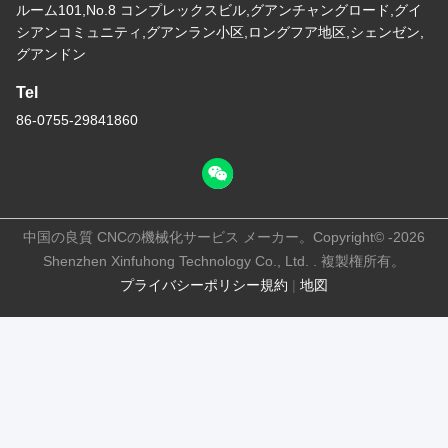
ルーム101,No.8 コンプレックスビル,グアンチャングロード,グイ
シアンコミュニティ,グアンラン小区,ロングフア地区,シェンゼン,
グアンドン
Tel
86-0755-29841860
中国の良質 CNCの機械化サービス メーカー。Copyright© -2026
Shenzhen Xinfuhong Technology Co., Ltd. . 複製権所有。
プライバシーポリシー規約
|
地図