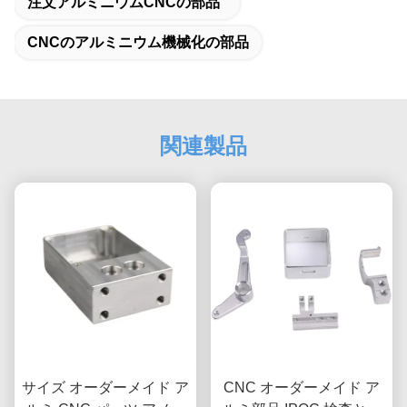
注文アルミニウムCNCの部品
CNCのアルミニウム機械化の部品
関連製品
サイズ オーダーメイド ア
CNC オーダーメイド ア