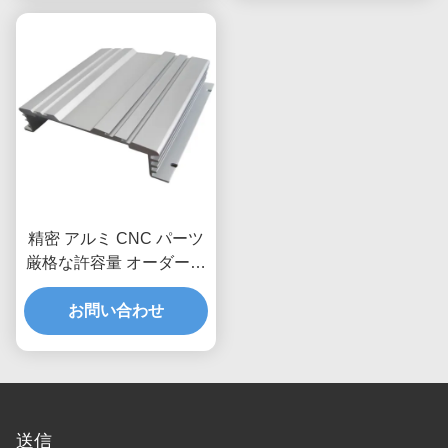
精密 アルミ CNC パーツ
厳格な許容量 オーダーメ
イド加工された金属部品
お問い合わせ
送信