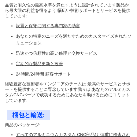
品質と耐久性の最高水準を満たすように設計されています製品か
ら最大限の利益を得るよう 幅広い技術サポートとサービスを提供
しています:
設置と保守に関する専門家の助言
あなたの特定のニーズを満たすためのカスタマイズされたソ
リューション
迅速かつ信頼性の高い修理と交換サービス
定期的な製品更新と改善
24時間/24時間 顧客サポート
経験豊富な技術者やエンジニアのチームは 最高のサービスとサポ
ートを提供することに専念しています我々は,あなたのアルミカス
タムCNCパーツで成功するためにあなたを助けるためにコミット
しています.
梱包と輸送:
商品のパッケージ:
すべてのアルミニウムカスタム CNC部品は 慎重に検査され