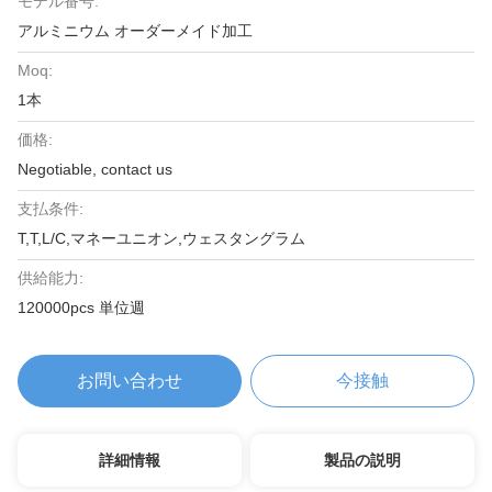
モデル番号:
アルミニウム オーダーメイド加工
Moq:
1本
価格:
Negotiable, contact us
支払条件:
T,T,L/C,マネーユニオン,ウェスタングラム
供給能力:
120000pcs 単位週
お問い合わせ
今接触
詳細情報
製品の説明