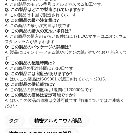
A: この製品のモデル番号はアルミカスタム加工です.
Q: この製品はどこで製造されていますか?
A: この製品は中国で製造されています
Q: この商品の最小注文量は?
A: この商品の最小注文量は1枚です.
Q: この商品の購入の支払い条件は?
A: この商品の購入の支払い条件には,T/T,L/C,マネーユニオン,ウェ
スタングラムが含まれます.
Q: この製品のパッケージの詳細は?
A: 製品にはインナーフォム紙やボタンの紙が付いており,箱入りで
す.
Q: この製品の配達時間は?
A: この商品の配達時間は7~10日です.
Q: この製品には 認証がありますか?
A: はい,この製品はISO9001で認証されています:2015.
Q: この製品の供給能力は?
A: この製品の供給能力は1週間に120000個です.
Q: この商品の価格は交渉可能ですか?
A: はい,この製品の価格は交渉可能です.詳細についてはご連絡く
ださい.
タグ:
精密アルミニウム部品