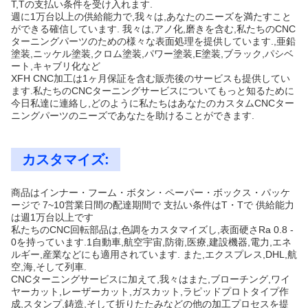
T,Tの支払い条件を受け入れます.
週に1万台以上の供給能力で,我々は,あなたのニーズを満たすこと
ができる確信しています. 我々は,アノ化,磨きを含む,私たちのCNC
ターニングパーツのための様々な表面処理を提供しています.,亜鉛
塗装,ニッケル塗装,クロム塗装,パワー塗装,E塗装,ブラック,パシベ
ート,キャブリ化など
XFH CNC加工は1ヶ月保証を含む販売後のサービスも提供してい
ます.私たちのCNCターニングサービスについてもっと知るために
今日私達に連絡し,どのように私たちはあなたのカスタムCNCター
ニングパーツのニーズであなたを助けることができます.
カスタマイズ:
商品はインナー・フーム・ボタン・ペーパー・ボックス・パッケ
ージで 7~10営業日間の配達期間で 支払い条件はT・Tで 供給能力
は週1万台以上です
私たちのCNC回転部品は,色調をカスタマイズし,表面硬さRa 0.8 -
0を持っています.1自動車,航空宇宙,防衛,医療,建設機器,電力,エネ
ルギー,産業などにも適用されています. また,エクスプレス,DHL,航
空,海,そして列車.
CNCターニングサービスに加えて,我々はまた,ブローチング,ワイ
ヤーカット,レーザーカット,ガスカット,ラピッドプロトタイプ作
成,スタンプ,鋳造,そして折りたたみなどの他の加工プロセスを提