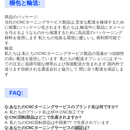
梱包と輸送:
商品のパッケージ:
当社のCNCターニングサービス製品は,安全な配達を確保するため
に慎重にパッケージ化されます.私たちは,輸送中に製品にダメージ
を与えるようなものから保護するために高品質のパッケージング
材料を使用します.私たちの包装も環境に優しいし 再利用可能で
す.
輸送:
私たちは,私たちのCNCターニングサービス製品の迅速かつ信頼性
の高い配送を提供しています. 私たちの配送オプションには,すべ
ての注文に追跡可能な標準および加速配送が含まれます.国内外で
送ります信頼される運送会社と協力して 間に合う配達を保証しま
す
FAQ:
Q:あなたのCNCターニングサービスのブランド名は何ですか?
A: 私たちのブランド名はXFH CNC加工です
Q:CNC回転部品はどこで生産されますか?
A: 私たちのCNC回転部品は中国東?? で生産されています.
Q:あなたのCNCターニングサービスの認証は?