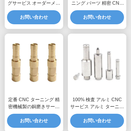
グサービス オーダーメイ
ニング パーツ 精密 CNC
ド加工ドリリング切断部
掘削 パーツ
お問い合わせ
品
お問い合わせ
定番 CNC ターニング 精
100% 検査 アルミ CNC
密機械製の銅磨きサービ
サービス アルミ ターニン
ス
グ 切断部品
お問い合わせ
お問い合わせ