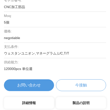
モデル番号:
CNC加工部品
Moq:
5個
価格:
negotiable
支払条件:
ウェスタンユニオン,マネーグラム,L/C,T/T
供給能力:
120000pcs 単位週
お問い合わせ
今接触
詳細情報
製品の説明