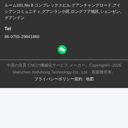
ルーム101,No.8 コンプレックスビル,グアンチャングロード,グイ
シアンコミュニティ,グアンラン小区,ロングフア地区,シェンゼン,
グアンドン
Tel
86-0755-29841860
中国の良質 CNCの機械化サービス メーカー。Copyright© -2026
Shenzhen Xinfuhong Technology Co., Ltd. . 複製権所有。
プライバシーポリシー規約
|
地図